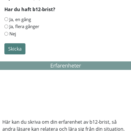
Har du haft b12-brist?
Ja, en gång
Ja, flera gånger
Nej
Skicka
Erfarenheter
Här kan du skriva om din erfarenhet av b12-brist, så
andra läsare kan relatera och lära sig från din situation.